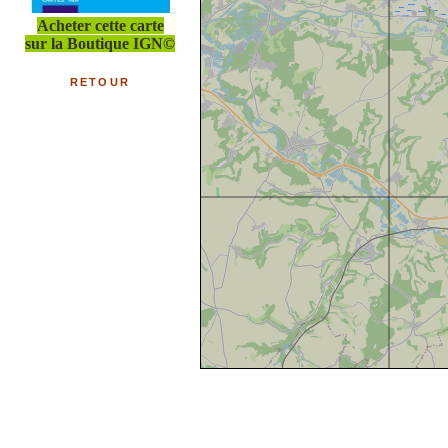
Acheter cette carte
sur la Boutique IGN©
RETOUR