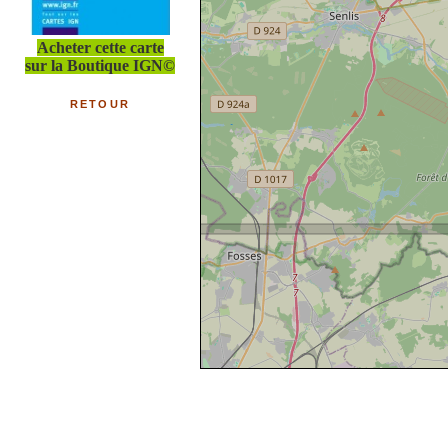
Acheter cette carte
sur la Boutique IGN©
RETOUR