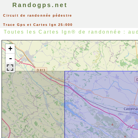
Randogps.net
Circuit de randonnée pédestre
Trace Gps et Cartes Ign 25:000
Toutes les Cartes Ign® de randonnée : au
+
-