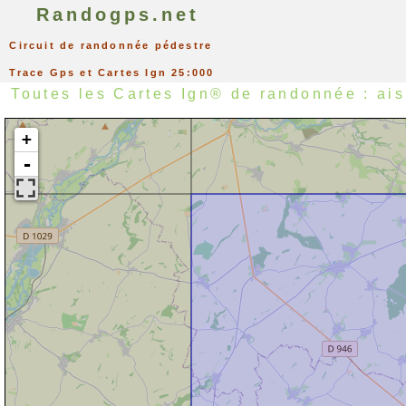
Randogps.net
Circuit de randonnée pédestre
Trace Gps et Cartes Ign 25:000
Toutes les Cartes Ign® de randonnée : ai
+
-