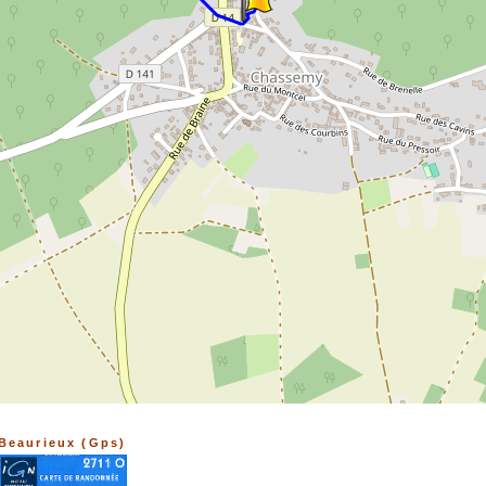
Beaurieux (Gps)