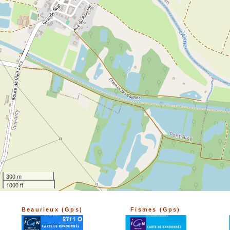
300 m
1000 ft
Beaurieux (Gps)
Fismes (Gps)