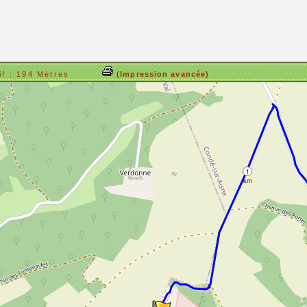
positif : 194 Mètres
(Impression avancée)
1
km