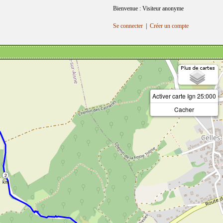
Bienvenue : Visiteur anonyme
Se connecter
|
Créer un compte
Activer carte Ign 25:000
Cacher
2
km