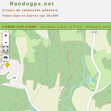
Randogps.net
Circuit de randonnée pédestre
Trace Gps et Cartes Ign 25:000
CONDE-SUR-AISNE
- Distance à plat : 5.6 Km - Dénivelé 
+
-