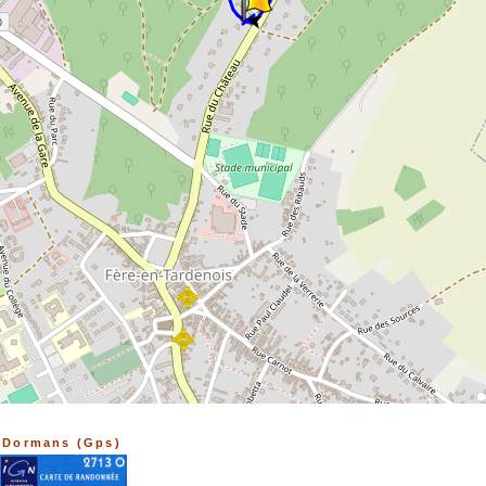
➤
Dormans (Gps)