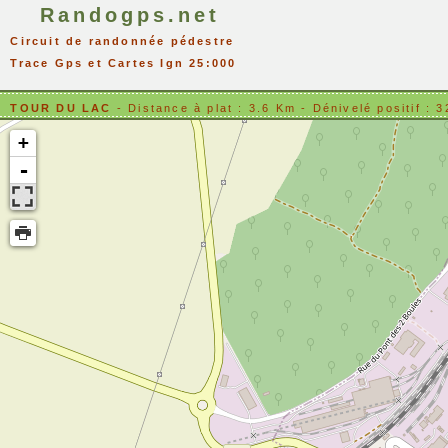
Randogps.net
Circuit de randonnée pédestre
Trace Gps et Cartes Ign 25:000
TOUR DU LAC
- Distance à plat : 3.6 Km - Dénivelé posit
+
-