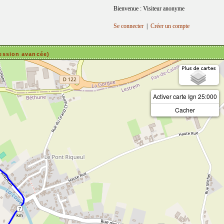
Bienvenue : Visiteur anonyme
Se connecter
|
Créer un compte
ession avancée)
Activer carte Ign 25:000
Cacher
7
km