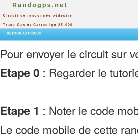
Randogps.net
Circuit de randonnée pédestre
Trace Gps et Cartes Ign 25:000
RETOUR AU CIRCUIT
Pour envoyer le circuit sur vo
: Regarder le tutor
Etape 0
: Noter le code mobi
Etape 1
Le code mobile de cette ra