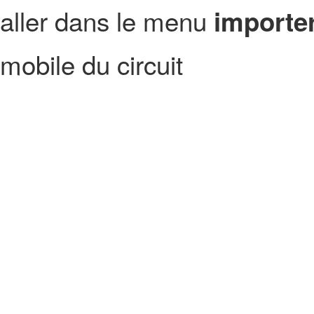
aller dans le menu
importer
mobile du circuit