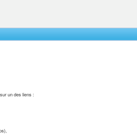
 sur un des liens :
ps),