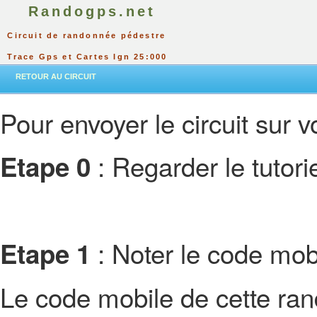
Randogps.net
Circuit de randonnée pédestre
Trace Gps et Cartes Ign 25:000
RETOUR AU CIRCUIT
Pour envoyer le circuit sur vo
: Regarder le tutor
Etape 0
: Noter le code mobi
Etape 1
Le code mobile de cette ra