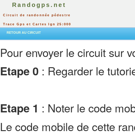
Randogps.net
Circuit de randonnée pédestre
Trace Gps et Cartes Ign 25:000
RETOUR AU CIRCUIT
Pour envoyer le circuit sur vo
: Regarder le tutor
Etape 0
: Noter le code mobi
Etape 1
Le code mobile de cette ra