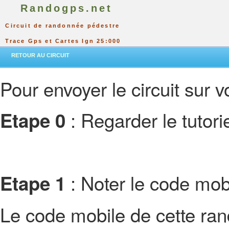
Randogps.net
Circuit de randonnée pédestre
Trace Gps et Cartes Ign 25:000
RETOUR AU CIRCUIT
Pour envoyer le circuit sur vo
: Regarder le tutor
Etape 0
: Noter le code mobi
Etape 1
Le code mobile de cette ra