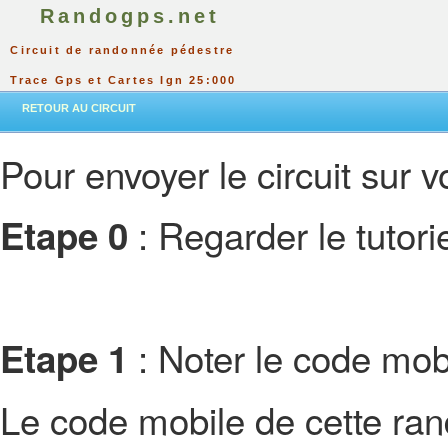
Randogps.net
Circuit de randonnée pédestre
Trace Gps et Cartes Ign 25:000
RETOUR AU CIRCUIT
Pour envoyer le circuit sur vo
: Regarder le tutor
Etape 0
: Noter le code mobi
Etape 1
Le code mobile de cette ra