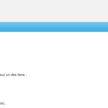
 sur un des liens :
ps),