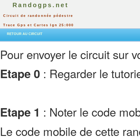
Randogps.net
Circuit de randonnée pédestre
Trace Gps et Cartes Ign 25:000
RETOUR AU CIRCUIT
Pour envoyer le circuit sur vo
: Regarder le tutor
Etape 0
: Noter le code mobi
Etape 1
Le code mobile de cette ra