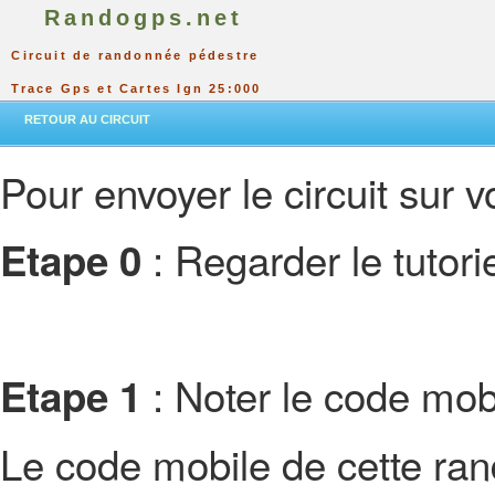
Randogps.net
Circuit de randonnée pédestre
Trace Gps et Cartes Ign 25:000
RETOUR AU CIRCUIT
Pour envoyer le circuit sur vo
: Regarder le tutor
Etape 0
: Noter le code mobi
Etape 1
Le code mobile de cette ra