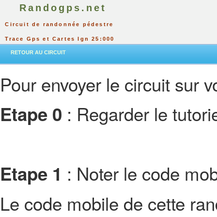
Randogps.net
Circuit de randonnée pédestre
Trace Gps et Cartes Ign 25:000
RETOUR AU CIRCUIT
Pour envoyer le circuit sur vo
: Regarder le tutor
Etape 0
: Noter le code mobi
Etape 1
Le code mobile de cette ra