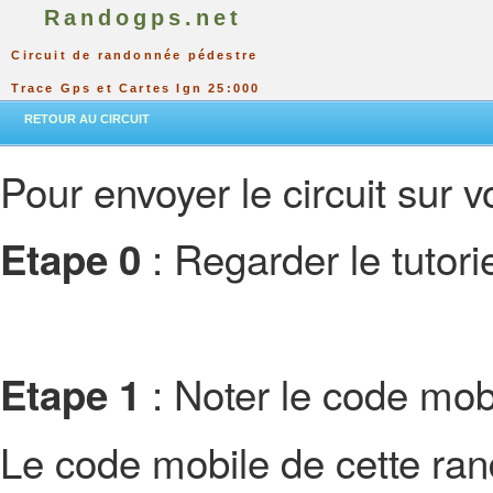
Randogps.net
Circuit de randonnée pédestre
Trace Gps et Cartes Ign 25:000
RETOUR AU CIRCUIT
Pour envoyer le circuit sur vo
: Regarder le tutor
Etape 0
: Noter le code mobi
Etape 1
Le code mobile de cette ra