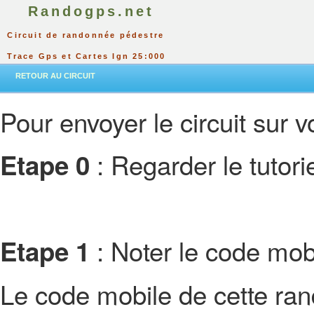
Randogps.net
Circuit de randonnée pédestre
Trace Gps et Cartes Ign 25:000
RETOUR AU CIRCUIT
Pour envoyer le circuit sur vo
: Regarder le tutor
Etape 0
: Noter le code mobi
Etape 1
Le code mobile de cette ra