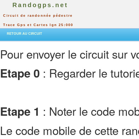
Randogps.net
Circuit de randonnée pédestre
Trace Gps et Cartes Ign 25:000
RETOUR AU CIRCUIT
Pour envoyer le circuit sur vo
: Regarder le tutor
Etape 0
: Noter le code mobi
Etape 1
Le code mobile de cette ra