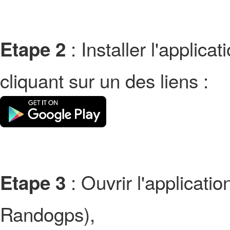
: Installer l'applic
Etape 2
cliquant sur un des liens :
: Ouvrir l'applicati
Etape 3
Randogps),