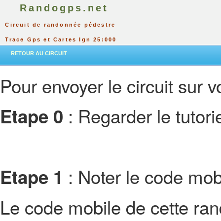
Randogps.net
Circuit de randonnée pédestre
Trace Gps et Cartes Ign 25:000
RETOUR AU CIRCUIT
Pour envoyer le circuit sur vo
: Regarder le tutor
Etape 0
: Noter le code mobi
Etape 1
Le code mobile de cette ra