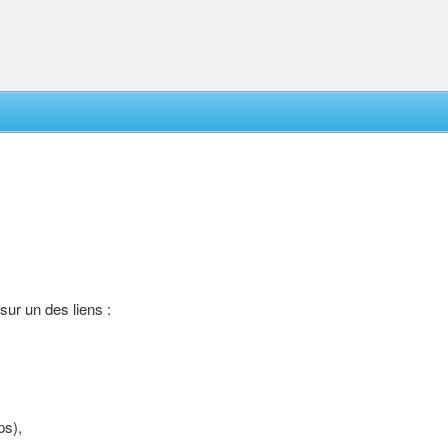
 sur un des liens :
ps),