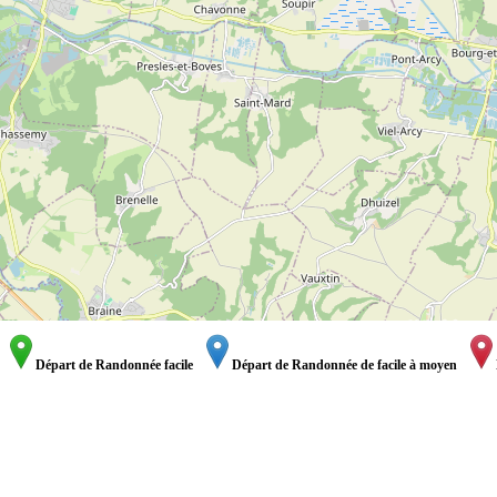
Départ de Randonnée facile
Départ de Randonnée de facile à moyen