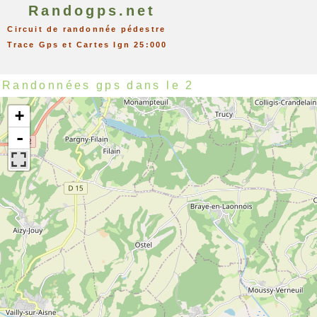
Randogps.net
Circuit de randonnée pédestre
Trace Gps et Cartes Ign 25:000
Randonnées gps dans le 2
+
-