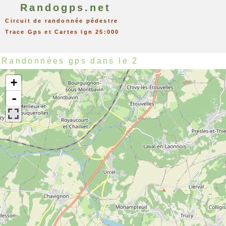
Randogps.net
Circuit de randonnée pédestre
Trace Gps et Cartes Ign 25:000
Randonnées gps dans le 2
+
-