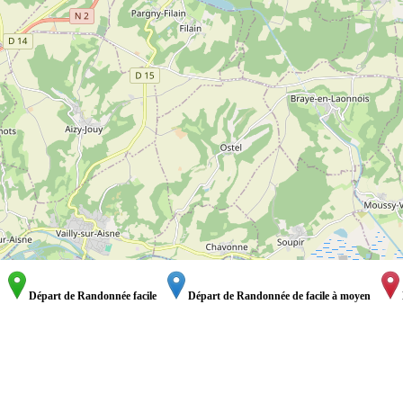
Départ de Randonnée facile
Départ de Randonnée de facile à moyen