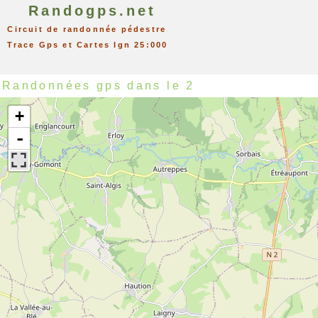
Randogps.net
Circuit de randonnée pédestre
Trace Gps et Cartes Ign 25:000
Randonnées gps dans le 2
+
-