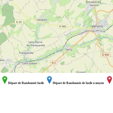
Départ de Randonnée facile
Départ de Randonnée de facile à moyen