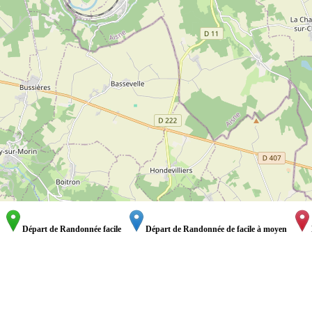
Départ de Randonnée facile
Départ de Randonnée de facile à moyen