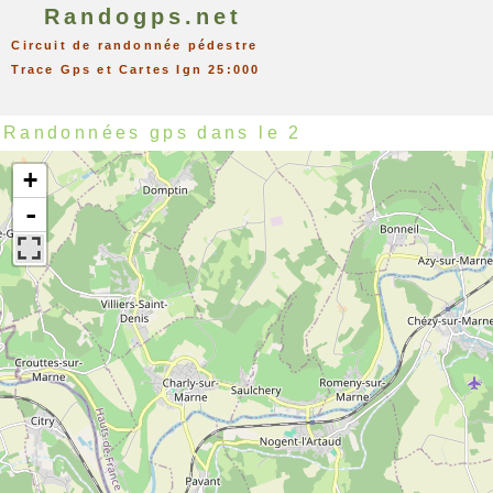
Randogps.net
Circuit de randonnée pédestre
Trace Gps et Cartes Ign 25:000
Randonnées gps dans le 2
+
-