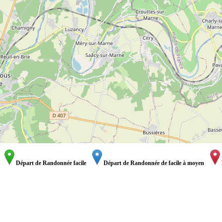
Départ de Randonnée facile
Départ de Randonnée de facile à moyen