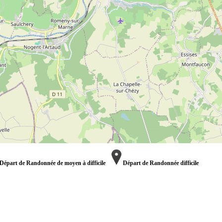
Départ de Randonnée de moyen à difficile
Départ de Randonnée difficile