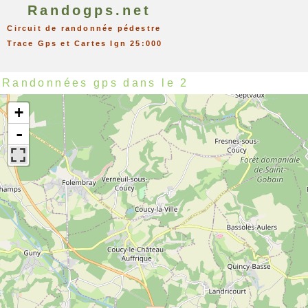
Randogps.net
Circuit de randonnée pédestre
Trace Gps et Cartes Ign 25:000
Randonnées gps dans le 2
+
-