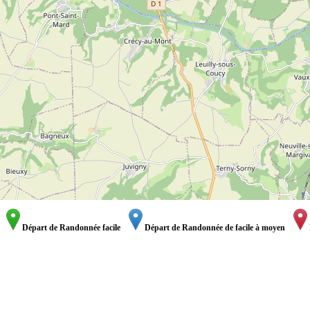
Départ de Randonnée facile
Départ de Randonnée de facile à moyen