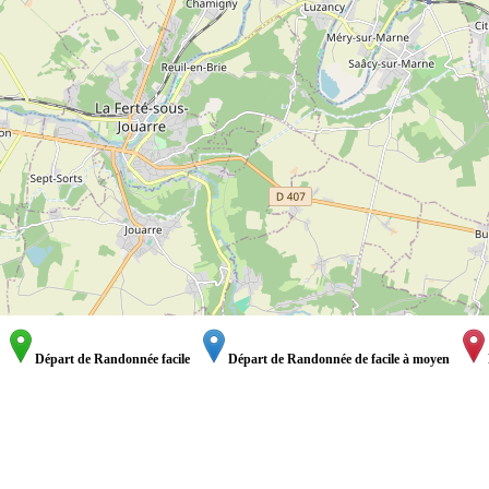
Départ de Randonnée facile
Départ de Randonnée de facile à moyen