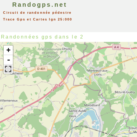
Randogps.net
Circuit de randonnée pédestre
Trace Gps et Cartes Ign 25:000
Randonnées gps dans le 2
+
-