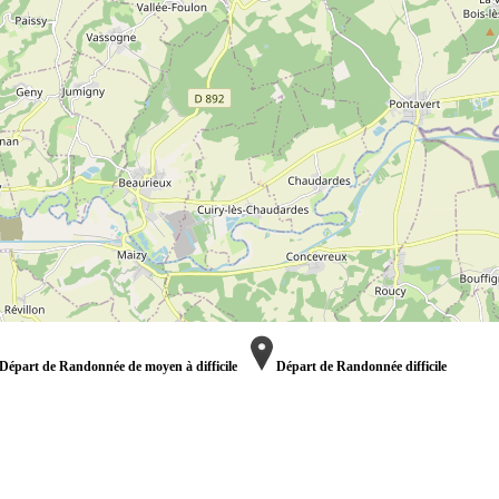
Départ de Randonnée de moyen à difficile
Départ de Randonnée difficile