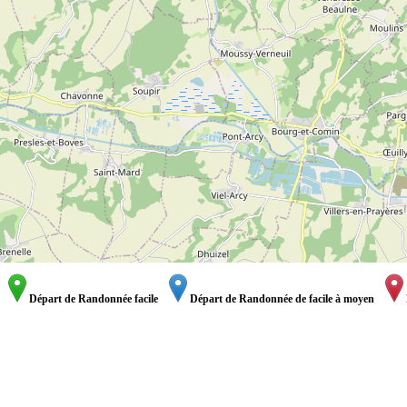
Départ de Randonnée facile
Départ de Randonnée de facile à moyen