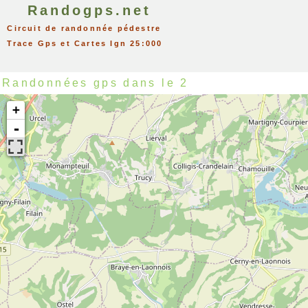
Randogps.net
Circuit de randonnée pédestre
Trace Gps et Cartes Ign 25:000
Randonnées gps dans le 2
+
-