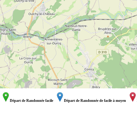
Départ de Randonnée facile
Départ de Randonnée de facile à moyen