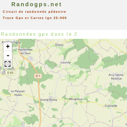
Randogps.net
Circuit de randonnée pédestre
Trace Gps et Cartes Ign 25:000
Randonnées gps dans le 2
+
-