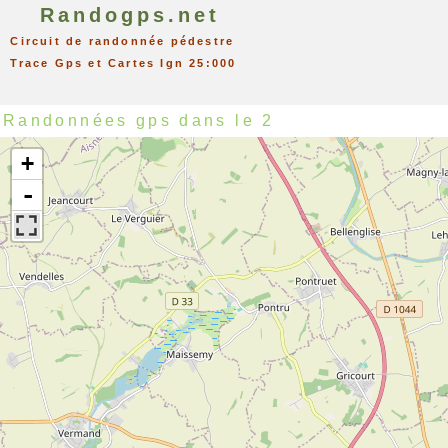
Randogps.net
Circuit de randonnée pédestre
Trace Gps et Cartes Ign 25:000
Randonnées gps dans le 2
+
-