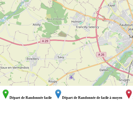
Départ de Randonnée facile
Départ de Randonnée de facile à moyen