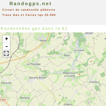
Randogps.net
Circuit de randonnée pédestre
Trace Gps et Cartes Ign 25:000
Randonnées gps dans le 62
+
-