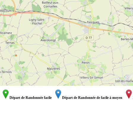
Départ de Randonnée facile
Départ de Randonnée de facile à moyen