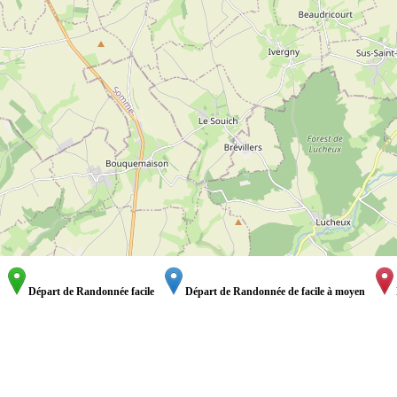
Départ de Randonnée facile
Départ de Randonnée de facile à moyen