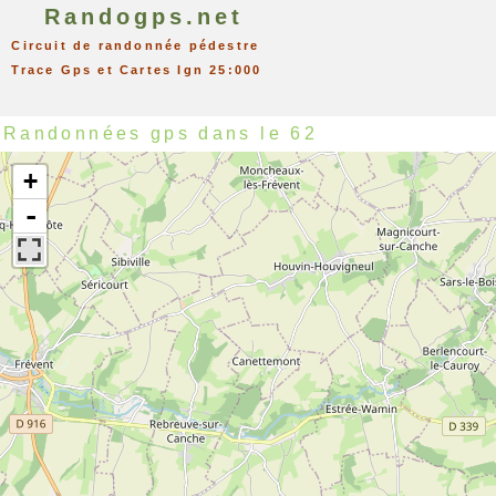
Randogps.net
Circuit de randonnée pédestre
Trace Gps et Cartes Ign 25:000
Randonnées gps dans le 62
+
-