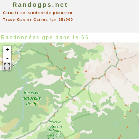
Randogps.net
Circuit de randonnée pédestre
Trace Gps et Cartes Ign 25:000
Randonnées gps dans le 66
+
-