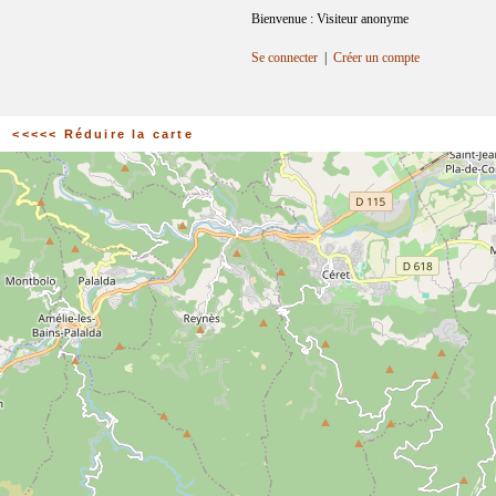
Bienvenue : Visiteur anonyme
Se connecter
|
Créer un compte
<<<<< Réduire la carte