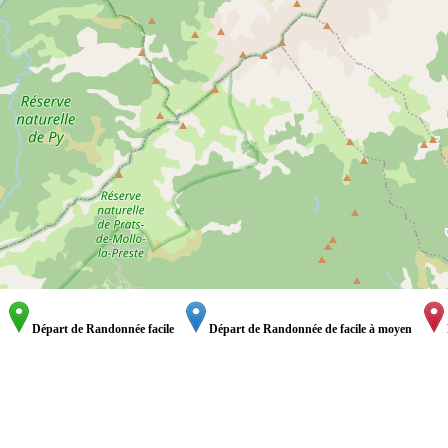
Départ de Randonnée facile
Départ de Randonnée de facile à moyen