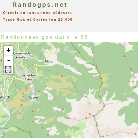
Randogps.net
Circuit de randonnée pédestre
Trace Gps et Cartes Ign 25:000
Randonnées gps dans le 66
+
-