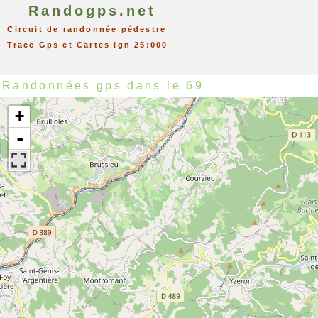
Randogps.net
Circuit de randonnée pédestre
Trace Gps et Cartes Ign 25:000
Randonnées gps dans le 69
+
-