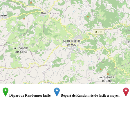
Départ de Randonnée facile
Départ de Randonnée de facile à moyen