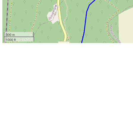
300 m
1000 ft