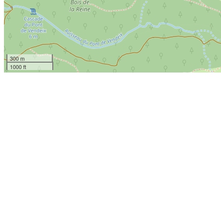
300 m
1000 ft