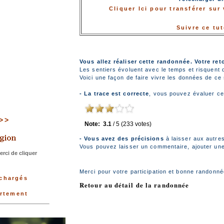
Cliquer Ici pour transférer su
Suivre ce tu
Vous allez réaliser cette randonnée. Votre ret
Les sentiers évoluent avec le temps et risquent 
Voici une façon de faire vivre les données de ce s
- La trace est correcte
, vous pouvez évaluer ce
>>>
Note:
3.1
/
5
(
233
votes)
- Vous avez des précisions
à laisser aux autre
Vous pouvez laisser un commentaire, ajouter une 
rci de cliquer
Merci pour votre participation et bonne randonné
échargés
Retour au détail de la randonnée
artement