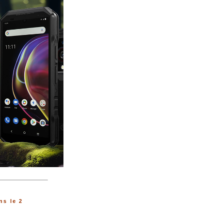
s le 2