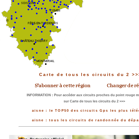
Carte de tous les circuits du 2 >
INFORMATION : Pour accéder aux circuits proches du point rouge me
sur Carte de tous les circuits du 2 >>>
aisne : le TOP50 des circuits Gps les plus tél
aisne : tous les circuits de randonnée du dép