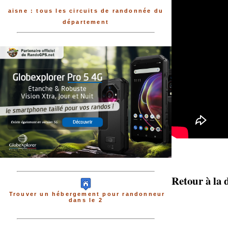
aisne : tous les circuits de randonnée du
département
Retour à la 
Trouver un hébergement pour randonneur
dans le 2