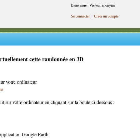
Bienvenue : Visiteur anonyme
Se connecter
|
Créer un compte
irtuellement cette randonnée en 3D
sur votre ordinateur
oin
cuit sur votre ordinateur en cliquant sur la boule ci-dessous :
l'application Google Earth.