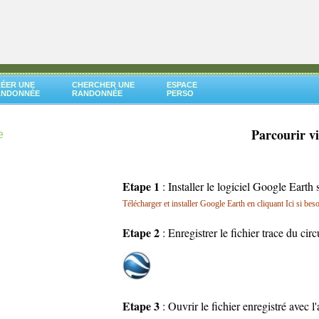
ÉER UNE
CHERCHER UNE
ESPACE
ANDONNÉE
RANDONNÉE
PERSO
Parcourir v
e
Etape 1
: Installer le logiciel Google Earth 
Télécharger et installer Google Earth en cliquant Ici si bes
Etape 2
: Enregistrer le fichier trace du cir
Etape 3
: Ouvrir le fichier enregistré avec 