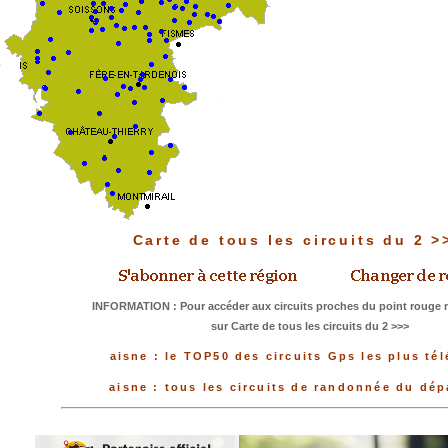
Carte de tous les circuits du 2 
INFORMATION : Pour accéder aux circuits proches du point rouge m
sur Carte de tous les circuits du 2 >>>
aisne : le TOP50 des circuits Gps les plus té
aisne : tous les circuits de randonnée du dé