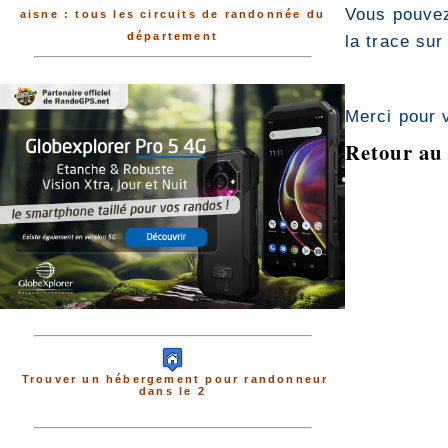
Vous pouvez
aisne : tous les circuits de randonnée du
département
la trace sur
Merci pour 
Retour au 
Trouver un hébergement pour randonneur
dans le 2