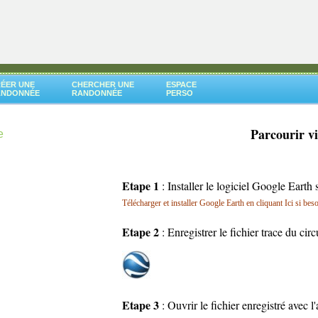
ÉER UNE
CHERCHER UNE
ESPACE
ANDONNÉE
RANDONNÉE
PERSO
Parcourir v
e
Etape 1
: Installer le logiciel Google Earth 
Télécharger et installer Google Earth en cliquant Ici si bes
Etape 2
: Enregistrer le fichier trace du cir
Etape 3
: Ouvrir le fichier enregistré avec 