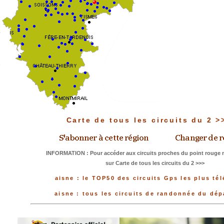
Carte de tous les circuits du 2 
INFORMATION : Pour accéder aux circuits proches du point rouge m
sur Carte de tous les circuits du 2 >>>
aisne : le TOP50 des circuits Gps les plus té
aisne : tous les circuits de randonnée du dé