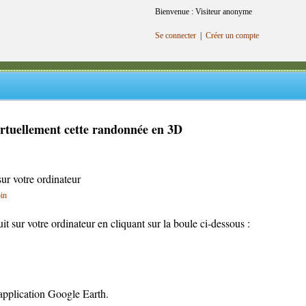
Bienvenue : Visiteur anonyme
Se connecter
|
Créer un compte
irtuellement cette randonnée en 3D
sur votre ordinateur
oin
cuit sur votre ordinateur en cliquant sur la boule ci-dessous :
l'application Google Earth.