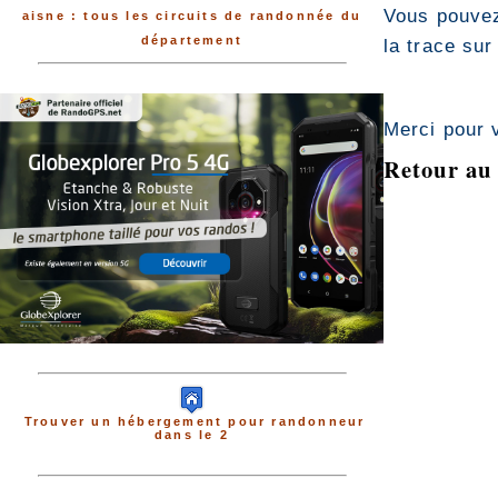
Vous pouvez
aisne : tous les circuits de randonnée du
département
la trace sur
Merci pour 
Retour au 
Trouver un hébergement pour randonneur
dans le 2