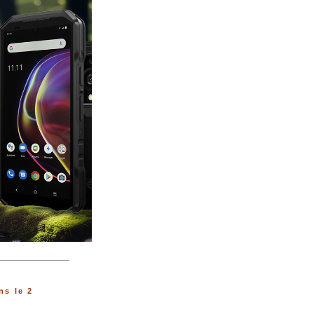
s le 2