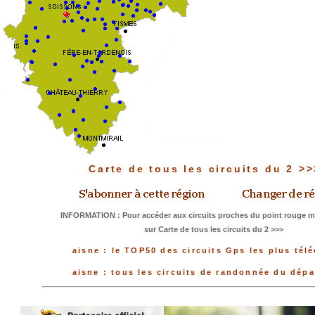
Carte de tous les circuits du 2 >
INFORMATION : Pour accéder aux circuits proches du point rouge me
sur Carte de tous les circuits du 2 >>>
aisne : le TOP50 des circuits Gps les plus tél
aisne : tous les circuits de randonnée du dép