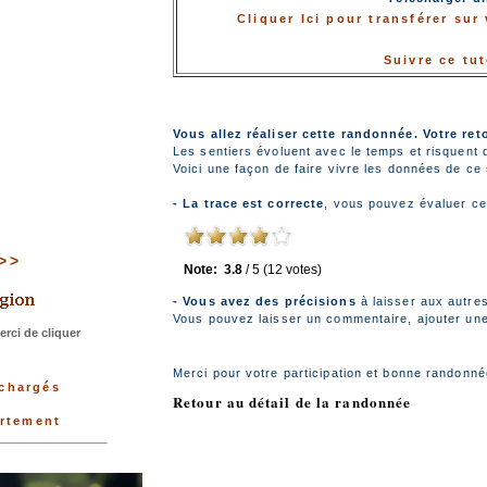
Cliquer Ici pour transférer su
Suivre ce tu
Vous allez réaliser cette randonnée. Votre ret
Les sentiers évoluent avec le temps et risquent 
Voici une façon de faire vivre les données de ce s
- La trace est correcte
, vous pouvez évaluer ce
>>>
Note:
3.8
/
5
(
12
votes)
- Vous avez des précisions
à laisser aux autre
Vous pouvez laisser un commentaire, ajouter une 
rci de cliquer
Merci pour votre participation et bonne randonné
échargés
Retour au détail de la randonnée
artement