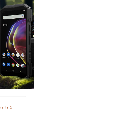
s le 2