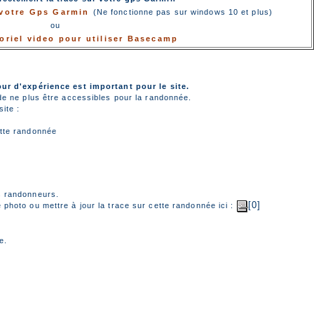
r votre Gps Garmin
(Ne fonctionne pas sur windows 10 et plus)
ou
toriel video pour utiliser Basecamp
our d'expérience est important pour le site.
de ne plus être accessibles pour la randonnée.
ite :
tte randonnée
s randonneurs.
[0]
photo ou mettre à jour la trace sur cette randonnée ici :
e.