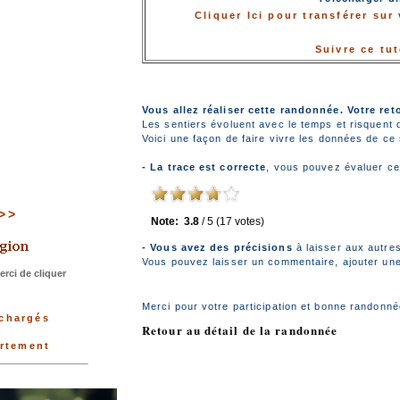
Cliquer Ici pour transférer su
Suivre ce tu
Vous allez réaliser cette randonnée. Votre ret
Les sentiers évoluent avec le temps et risquent 
Voici une façon de faire vivre les données de ce s
- La trace est correcte
, vous pouvez évaluer ce
>>>
Note:
3.8
/
5
(
17
votes)
- Vous avez des précisions
à laisser aux autre
Vous pouvez laisser un commentaire, ajouter une 
rci de cliquer
Merci pour votre participation et bonne randonné
échargés
Retour au détail de la randonnée
artement