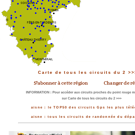
Carte de tous les circuits du 2 >
INFORMATION : Pour accéder aux circuits proches du point rouge me
sur Carte de tous les circuits du 2 >>>
aisne : le TOP50 des circuits Gps les plus tél
aisne : tous les circuits de randonnée du dép