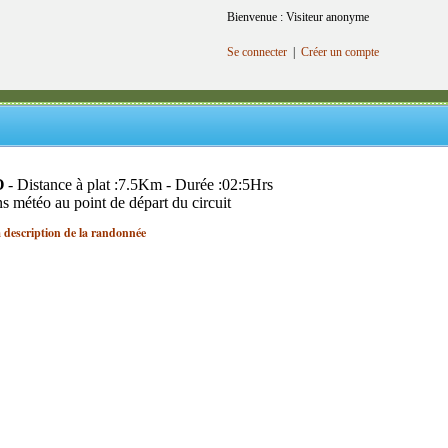
Bienvenue : Visiteur anonyme
Se connecter
|
Créer un compte
O
- Distance à plat :7.5Km - Durée :02:5Hrs
ns météo au point de départ du circuit
a description de la randonnée