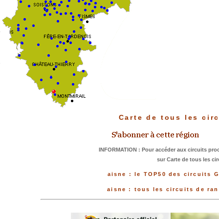
Carte de tous les cir
INFORMATION : Pour accéder aux circuits proc
sur Carte de tous les cir
aisne : le TOP50 des circuits 
aisne : tous les circuits de r