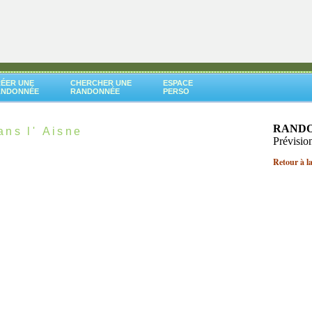
ÉER UNE
CHERCHER UNE
ESPACE
ANDONNÉE
RANDONNÉE
PERSO
RAND
ns l' Aisne
Prévisio
Retour à l