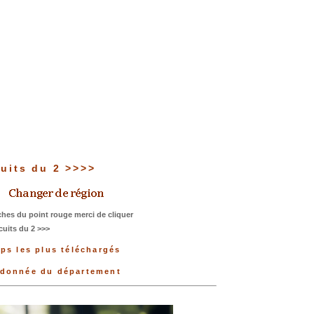
cuits du 2 >>>>
hes du point rouge merci de cliquer
cuits du 2 >>>
Gps les plus téléchargés
andonnée du département